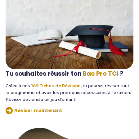
Tu souhaites réussir
ton
Bac Pro TCI
?
Grâce à nos
189 Fiches de Révision
, tu pourras réviser tout
le programme et avoir les prérequis nécessaires à l'examen.
Réviser deviendra un jeu d'enfant.
Réviser maintenant