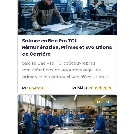
spécifiques
.
Salaire en Bac Pro TCI :
Rémunération, Primes et Évolutions
de Carrière
Salaire Bac Pro TCI : découvrez les
rémunérations en apprentissage, les
primes et les perspectives d'évolution en
chaudronnerie industrielle.
Par
Noemie
Publié le
20 avril 2026
METAL