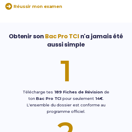
Réussir mon examen
Obtenir son
Bac Pro TCI
n'a jamais été
aussi simple
1
Télécharge tes
189 Fiches de Révision
de
ton
Bac Pro TCI
pour seulement
14€
.
L'ensemble du dossier est conforme au
programme officiel.