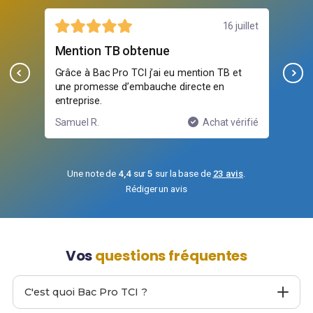
illet
2 juillet
très formateur
Gr
t
On touche à tout: soudure, plans, pliage. J’ai
Fra
aprris énormément en deux ans.
les
ifié
Mélanie S.
Achat vérifié
Yan
Une note de
4,4
sur
5
sur la base de
23 avis
.
Rédiger un avis
Vos
questions fréquentes
C'est quoi Bac Pro TCI ?