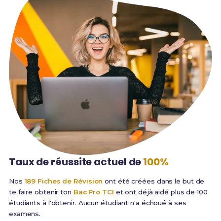
Taux de réussite
actuel de
100%
Nos
189 Fiches de Révision
ont été créées dans le but de
te faire obtenir ton
Bac Pro TCI
et ont déjà aidé plus de 100
étudiants à l'obtenir. Aucun étudiant n'a échoué à ses
examens.