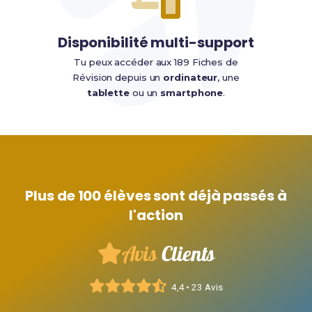
Disponibilité multi-support
Tu peux accéder aux 189 Fiches de
Révision depuis un
ordinateur
, une
tablette
ou un
smartphone
.
Plus de 100 élèves sont déjà passés à
l'action
Avis
Clients
4,4 • 23 Avis