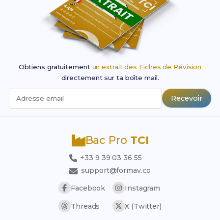
Obtiens gratuitement
un extrait des Fiches de Révision
directement sur ta boîte mail.
Recevoir
Adresse email
Bac Pro
TCI
+33 9 39 03 36 55
support@formav.co
Facebook
Instagram
Threads
X (Twitter)