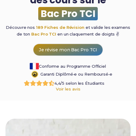
Bac Pro TCI
Découvre nos
189 Fiches de Révision
et valide les examens
de ton
Bac Pro TCI
en un claquement de
doigts ✌️
Je révise mon Bac Pro TCI
Conforme au Programme Officiel
Garanti Diplômé•e ou Remboursé•e
4,4/5 selon les Étudiants
Voir les avis