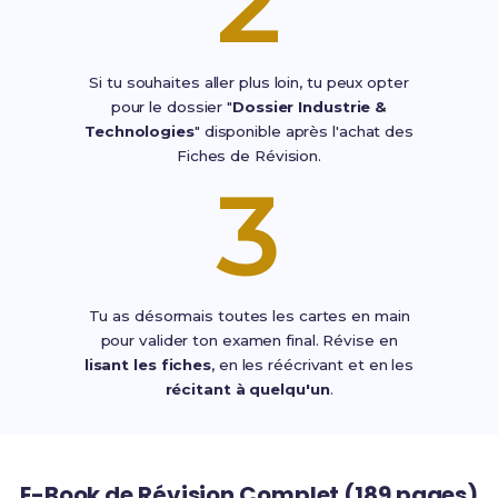
2
Si tu souhaites aller plus loin, tu peux opter
pour le dossier "
Dossier Industrie &
Technologies
" disponible après l'achat des
Fiches de Révision.
3
Tu as désormais toutes les cartes en main
pour valider ton examen final. Révise en
lisant les fiches
, en les réécrivant et en les
récitant à quelqu'un
.
E-Book de Révision Complet (189 pages)