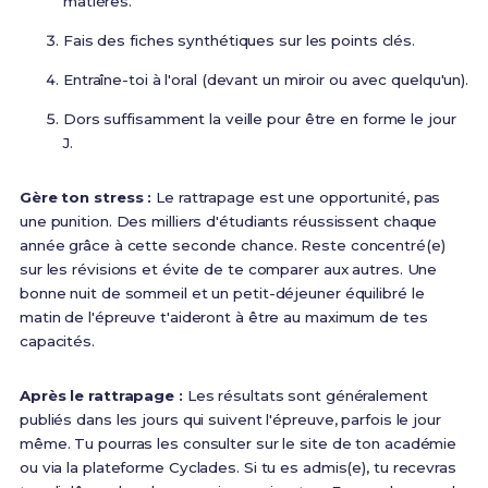
matières.
Fais des fiches synthétiques sur les points clés.
Entraîne-toi à l'oral (devant un miroir ou avec quelqu'un).
Dors suffisamment la veille pour être en forme le jour
J.
Gère ton stress :
Le rattrapage est une opportunité, pas
une punition. Des milliers d'étudiants réussissent chaque
année grâce à cette seconde chance. Reste concentré(e)
sur les révisions et évite de te comparer aux autres. Une
bonne nuit de sommeil et un petit-déjeuner équilibré le
matin de l'épreuve t'aideront à être au maximum de tes
capacités.
Après le rattrapage :
Les résultats sont généralement
publiés dans les jours qui suivent l'épreuve, parfois le jour
même. Tu pourras les consulter sur le site de ton académie
ou via la plateforme Cyclades. Si tu es admis(e), tu recevras