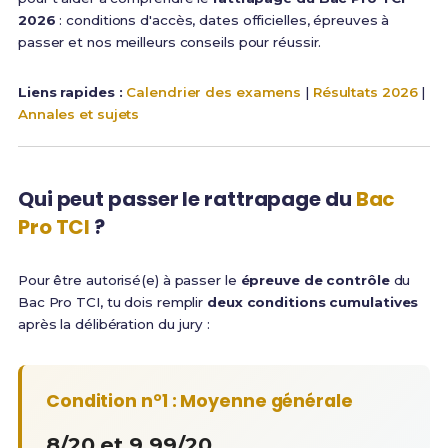
2026
: conditions d'accès, dates officielles, épreuves à
passer et nos meilleurs conseils pour réussir.
Liens rapides :
Calendrier des examens
|
Résultats 2026
|
Annales et sujets
Qui peut passer le rattrapage du
Bac
Pro TCI
?
Pour être autorisé(e) à passer le
épreuve de contrôle
du
Bac Pro TCI, tu dois remplir
deux conditions cumulatives
après la délibération du jury :
Condition n°1 : Moyenne générale
8/20 et 9,99/20