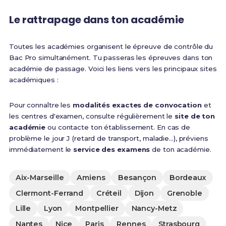
Le rattrapage dans ton académie
Toutes les académies organisent le épreuve de contrôle du
Bac Pro simultanément. Tu passeras les épreuves dans ton
académie de passage. Voici les liens vers les principaux sites
académiques :
Pour connaître les
modalités exactes de convocation
et
les centres d'examen, consulte régulièrement le
site de ton
académie
ou contacte ton établissement. En cas de
problème le jour J (retard de transport, maladie...), préviens
immédiatement le
service des examens
de ton académie.
Aix-Marseille
Amiens
Besançon
Bordeaux
Clermont-Ferrand
Créteil
Dijon
Grenoble
Lille
Lyon
Montpellier
Nancy-Metz
Nantes
Nice
Paris
Rennes
Strasbourg