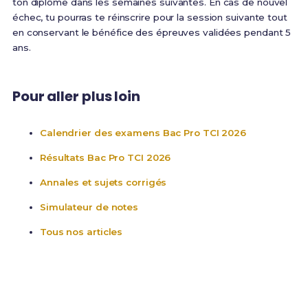
ton diplôme dans les semaines suivantes. En cas de nouvel
échec, tu pourras te réinscrire pour la session suivante tout
en conservant le bénéfice des épreuves validées pendant 5
ans.
Pour aller plus loin
Calendrier des examens Bac Pro TCI 2026
Résultats Bac Pro TCI 2026
Annales et sujets corrigés
Simulateur de notes
Tous nos articles
Prêt(e) à réussir ton rattrapage ?