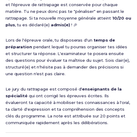
et l'épreuve de rattrapage est conservée pour chaque
matière. Tu ne peux donc pas te "pénaliser" en passant le
rattrapage. Si ta nouvelle moyenne générale atteint
10/20 ou
plus
, tu es déclaré(e)
admis(e)
! 🎉
Lors de l'épreuve orale, tu disposeras d'un
temps de
préparation
pendant lequel tu pourras organiser tes idées
et structurer ta réponse. L'examinateur te posera ensuite
des questions pour évaluer ta maîtrise du sujet. Sois clair(e),
structuré(e) et n'hésite pas à demander des précisions si
une question n'est pas claire.
Le jury du rattrapage est composé d'
enseignants de la
spécialité
qui ont corrigé les épreuves écrites. Ils
évalueront ta capacité à mobiliser tes connaissances à l'oral,
ta clarté d'expression et ta compréhension des concepts
clés du programme. La note est attribuée sur 20 points et
communiquée rapidement après les délibérations.