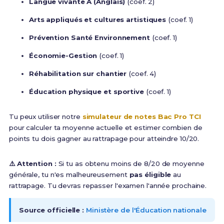
Langue vivante A (Anglais)
(coef. 2)
Arts appliqués et cultures artistiques
(coef. 1)
Prévention Santé Environnement
(coef. 1)
Économie-Gestion
(coef. 1)
Réhabilitation sur chantier
(coef. 4)
Éducation physique et sportive
(coef. 1)
Tu peux utiliser notre
simulateur de notes Bac Pro TCI
pour calculer ta moyenne actuelle et estimer combien de
points tu dois gagner au rattrapage pour atteindre 10/20.
⚠️ Attention :
Si tu as obtenu moins de 8/20 de moyenne
générale, tu n'es malheureusement
pas éligible
au
rattrapage. Tu devras repasser l'examen l'année prochaine.
Source officielle :
Ministère de l'Éducation nationale