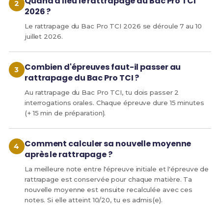
Quand a lieu le rattrapage du Bac Pro TCI
2026 ?
Le rattrapage du Bac Pro TCI 2026 se déroule 7 au 10
juillet 2026.
Combien d'épreuves faut-il passer au
rattrapage du Bac Pro TCI ?
Au rattrapage du Bac Pro TCI, tu dois passer 2
interrogations orales. Chaque épreuve dure 15 minutes
(+ 15 min de préparation).
Comment calculer sa nouvelle moyenne
après le rattrapage ?
La meilleure note entre l'épreuve initiale et l'épreuve de
rattrapage est conservée pour chaque matière. Ta
nouvelle moyenne est ensuite recalculée avec ces
notes. Si elle atteint 10/20, tu es admis(e).