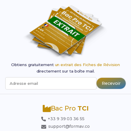
Obtiens gratuitement
un extrait des Fiches de Révision
directement sur ta boîte mail.
Recevoir
Adresse email
Bac Pro
TCI
+33 9 39 03 36 55
support@formav.co