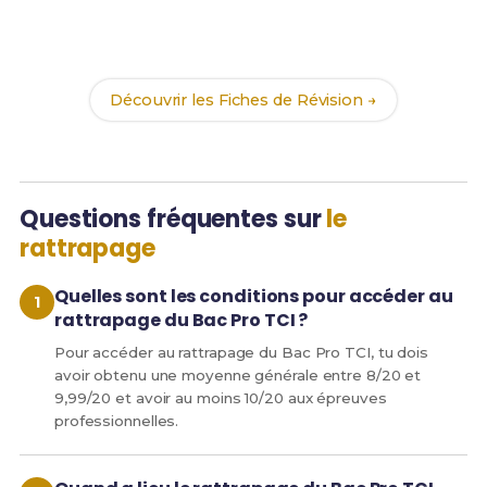
Révise efficacement avec nos
189 Fiches de
Révision
pour le Bac Pro TCI et maximise tes
chances de réussite !
Découvrir les Fiches de Révision →
Questions fréquentes sur
le
rattrapage
Quelles sont les conditions pour accéder au
rattrapage du Bac Pro TCI ?
Pour accéder au rattrapage du Bac Pro TCI, tu dois
avoir obtenu une moyenne générale entre 8/20 et
9,99/20 et avoir au moins 10/20 aux épreuves
professionnelles.