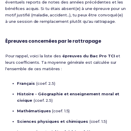
éventuels reports de notes des années précédentes et les
bénéfices acquis. Si tu étais absent(e) à une épreuve pour un
motif justifié (maladie, accident...), tu peux être convoqué(e)
à une session de remplacement plutôt qu'au rattrapage.
Épreuves concernées par le rattrapage
Pour rappel, voici la liste des
épreuves du Bac Pro TCI
et
leurs coefficients. Ta moyenne générale est calculée sur
l'ensemble de ces matières :
Français
(coef. 2.5)
Histoire - Géographie et enseignement moral et
civique
(coef. 2.5)
Mathématiques
(coef. 1.5)
Sciences physiques et chimiques
(coef. 1.5)