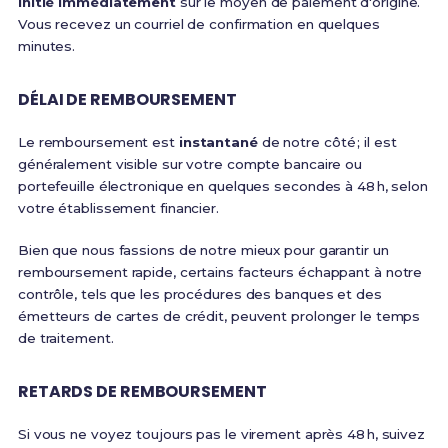
initié immédiatement
sur le moyen de paiement d'origine.
Vous recevez un courriel de confirmation en quelques
minutes.
DÉLAI DE REMBOURSEMENT
Le remboursement est
instantané
de notre côté ; il est
généralement visible sur votre compte bancaire ou
portefeuille électronique en quelques secondes à 48 h, selon
votre établissement financier.
Bien que nous fassions de notre mieux pour garantir un
remboursement rapide, certains facteurs échappant à notre
contrôle, tels que les procédures des banques et des
émetteurs de cartes de crédit, peuvent prolonger le temps
de traitement.
RETARDS DE REMBOURSEMENT
Si vous ne voyez toujours pas le virement après 48 h, suivez