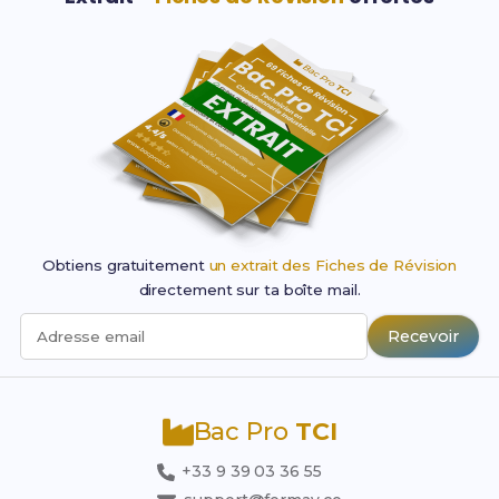
Obtiens gratuitement
un extrait des Fiches de Révision
directement sur ta boîte mail.
Recevoir
Adresse email
Bac Pro
TCI
+33 9 39 03 36 55