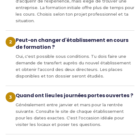
d'acquérir de l'expérience, mais exige de trouver une
entreprise. La formation initiale offre plus de temps pour
les cours. Choisis selon ton projet professionnel et ta
situation.
Peut-on changer d'établissement en cours
de formation ?
Oui, c'est possible sous conditions. Tu dois faire une
demande de transfert auprès du nouvel établissement
et obtenir l'accord des deux directeurs. Les places
disponibles et ton dossier seront étudiés.
Quand ont lieu les journées portes ouvertes ?
Généralement entre janvier et mars pour la rentrée
suivante. Consulte le site de chaque établissement
pour les dates exactes. C'est l'occasion idéale pour
visiter les locaux et poser tes questions.