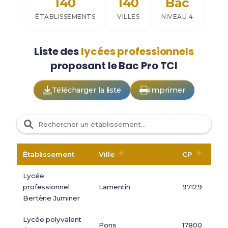
140
140
Bac
ÉTABLISSEMENTS
VILLES
NIVEAU 4
Liste des
lycées professionnels
proposant le Bac Pro TCI
Télécharger la liste
Imprimer
Établissement
Ville
CP
Lycée
professionnel
Lamentin
97129
Bertène Juminer
Lycée polyvalent
Pons
17800