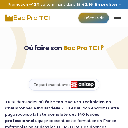
Promotion
-42%
se terminant dans
15:42:16
.
En profiter »
Bac Pro
TCI
Découvrir
Où faire son
Bac Pro TCI ?
En partenariat avec
Tu te demandes
où faire ton Bac Pro Technicien en
Chaudronnerie Industrielle
? Tu es au bon endroit ! Cette
page recense la
liste complète des 140 lycées
professionnels
qui proposent cette formation en France
métropolitaine et dans les DOM-TOM. Ces données