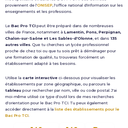
proviennent de l'
ONISEP
, l'office national d'information sur les
enseignements et les professions.
Le
Bac Pro TCI
peut être préparé dans de nombreuses
villes de France, notamment à
Lamentin, Pons, Perpignan,
Chalon-sur-Saône et Les Sables-d'Olonne
, et dans
135
autres villes
. Que tu cherches un lycée professionnel
proche de chez toi ou que tu sois prêt à déménager pour
une formation de qualité, tu trouveras forcément un
établissement adapté à tes besoins.
Utilise la
carte interactive
ci-dessous pour visualiser les
établissements par zone géographique, ou parcours le
tableau
pour rechercher par nom, ville ou code postal. J'ai
moi-même utilisé ce type d'outil lors de mes recherches
d'orientation pour le Bac Pro TCI. Tu peux également
accéder directement à la
liste des établissements pour le
Bac Pro TCI
.