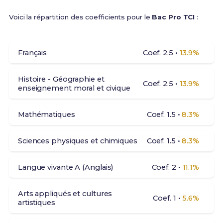
Voici la répartition des coefficients pour le
Bac Pro TCI
:
Français
Coef. 2.5 •
13.9%
Histoire - Géographie et
Coef. 2.5 •
13.9%
enseignement moral et civique
Mathématiques
Coef. 1.5 •
8.3%
Sciences physiques et chimiques
Coef. 1.5 •
8.3%
Langue vivante A (Anglais)
Coef. 2 •
11.1%
Arts appliqués et cultures
Coef. 1 •
5.6%
artistiques