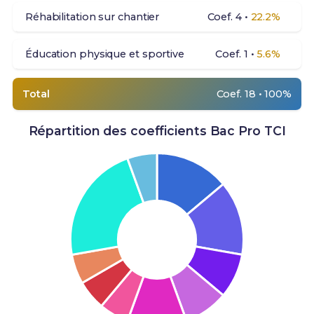
Réhabilitation sur chantier
Coef. 4 •
22.2%
Éducation physique et sportive
Coef. 1 •
5.6%
Total
Coef. 18 • 100%
Répartition des coefficients Bac Pro TCI