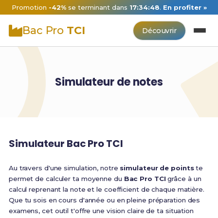
Promotion
-42%
se terminant dans
17:34:47
.
En profiter »
Bac Pro
TCI
Découvrir
Simulateur de notes
Simulateur Bac Pro TCI
Au travers d'une simulation, notre
simulateur de points
te
permet de calculer ta moyenne du
Bac Pro TCI
grâce à un
calcul reprenant la note et le coefficient de chaque matière.
Que tu sois en cours d'année ou en pleine préparation des
examens, cet outil t'offre une vision claire de ta situation