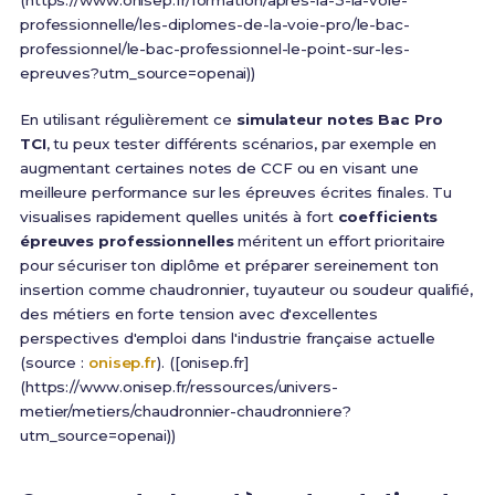
professionnelle/les-diplomes-de-la-voie-pro/le-bac-
professionnel/le-bac-professionnel-le-point-sur-les-
epreuves?utm_source=openai))
En utilisant régulièrement ce
simulateur notes Bac Pro
TCI
, tu peux tester différents scénarios, par exemple en
augmentant certaines notes de CCF ou en visant une
meilleure performance sur les épreuves écrites finales. Tu
visualises rapidement quelles unités à fort
coefficients
épreuves professionnelles
méritent un effort prioritaire
pour sécuriser ton diplôme et préparer sereinement ton
insertion comme chaudronnier, tuyauteur ou soudeur qualifié,
des métiers en forte tension avec d'excellentes
perspectives d'emploi dans l'industrie française actuelle
(source :
onisep.fr
). ([onisep.fr]
(https://www.onisep.fr/ressources/univers-
metier/metiers/chaudronnier-chaudronniere?
utm_source=openai))