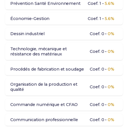
Prévention Santé Environnement
Coef. 1 •
5.6%
Économie-Gestion
Coef. 1 •
5.6%
Dessin industriel
Coef. 0 •
0%
Technologie, mécanique et
Coef. 0 •
0%
résistance des matériaux
Procédés de fabrication et soudage
Coef. 0 •
0%
Organisation de la production et
Coef. 0 •
0%
qualité
Commande numérique et CFAO
Coef. 0 •
0%
Communication professionnelle
Coef. 0 •
0%