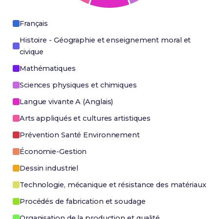
Français
Histoire - Géographie et enseignement moral et
civique
Mathématiques
Sciences physiques et chimiques
Langue vivante A (Anglais)
Arts appliqués et cultures artistiques
Prévention Santé Environnement
Économie-Gestion
Dessin industriel
Technologie, mécanique et résistance des matériaux
Procédés de fabrication et soudage
Organisation de la production et qualité