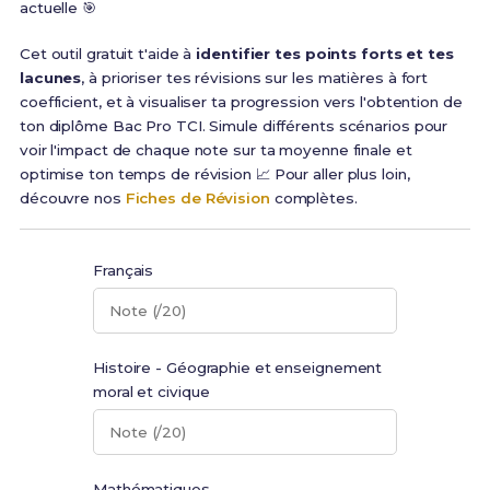
actuelle 🎯
Cet outil gratuit t'aide à
identifier tes points forts et tes
lacunes
, à prioriser tes révisions sur les matières à fort
coefficient, et à visualiser ta progression vers l'obtention de
ton diplôme Bac Pro TCI. Simule différents scénarios pour
voir l'impact de chaque note sur ta moyenne finale et
optimise ton temps de révision 📈 Pour aller plus loin,
découvre nos
Fiches de Révision
complètes.
Français
Note (/20)
Histoire - Géographie et enseignement
moral et civique
Note (/20)
Mathématiques