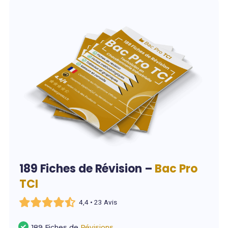
189 Fiches de Révision –
Bac Pro
TCI
4,4 • 23 Avis
189 Fiches de
Révisions