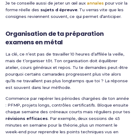
Je te conseille aussi de jeter un œil aux
annales
pour voir la
forme réelle des
sujets d épreuve
. Tu verras vite que les
consignes reviennent souvent, ce qui permet d’anticiper.
Organisation de ta préparation
examens en métal
La clé, ce n’est pas de travailler 10 heures d’affilée la veille,
mais de t’organiser tôt. Ton organisation doit équilibrer
atelier, cours généraux et repos. Tu te demandes peut-être
pourquoi certains camarades progressent plus vite alors
qu’ils ne travaillent pas plus longtemps que toi ? La réponse
est souvent dans leur méthode.
Commence par repérer les périodes chargées de ton année
: PFMP, projets longs, contrôles certificatifs. Bloque ensuite
chaque semaine des créneaux courts mais réguliers pour tes
révisions efficaces
. Par exemple, deux sessions de 45
minutes en semaine pour la théorie, plus un moment le
week-end pour reprendre les points techniques vus en