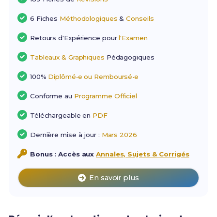
6 Fiches
Méthodologiques
&
Conseils
Retours d'Expérience pour
l'Examen
Tableaux & Graphiques
Pédagogiques
100%
Diplômé•e ou Remboursé•e
Conforme au
Programme Officiel
Téléchargeable en
PDF
Dernière mise à jour :
Mars 2026
Bonus : Accès aux
Annales, Sujets & Corrigés
En savoir plus