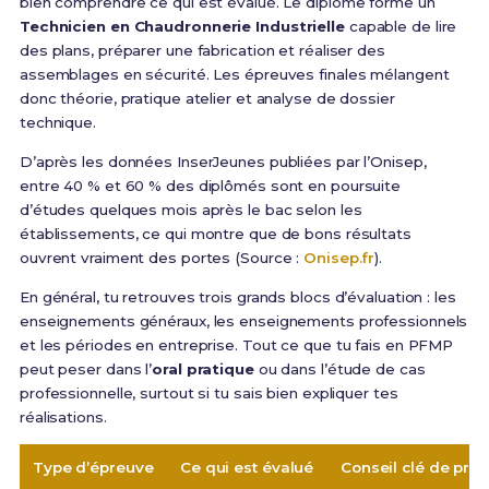
bien comprendre ce qui est évalué. Le diplôme forme un
Technicien en Chaudronnerie Industrielle
capable de lire
des plans, préparer une fabrication et réaliser des
assemblages en sécurité. Les épreuves finales mélangent
donc théorie, pratique atelier et analyse de dossier
technique.
D’après les données InserJeunes publiées par l’Onisep,
entre 40 % et 60 % des diplômés sont en poursuite
d’études quelques mois après le bac selon les
établissements, ce qui montre que de bons résultats
ouvrent vraiment des portes (Source :
Onisep.fr
).
En général, tu retrouves trois grands blocs d’évaluation : les
enseignements généraux, les enseignements professionnels
et les périodes en entreprise. Tout ce que tu fais en PFMP
peut peser dans l’
oral pratique
ou dans l’étude de cas
professionnelle, surtout si tu sais bien expliquer tes
réalisations.
Type d’épreuve
Ce qui est évalué
Conseil clé de prép