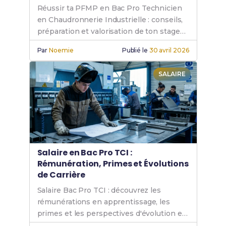
Réussir ta PFMP en Bac Pro Technicien
en Chaudronnerie Industrielle : conseils,
préparation et valorisation de ton stage
en atelier.
Par
Noemie
Publié le
30 avril 2026
SALAIRE
Salaire en Bac Pro TCI :
Rémunération, Primes et Évolutions
de Carrière
Salaire Bac Pro TCI : découvrez les
rémunérations en apprentissage, les
primes et les perspectives d'évolution en
chaudronnerie industrielle.