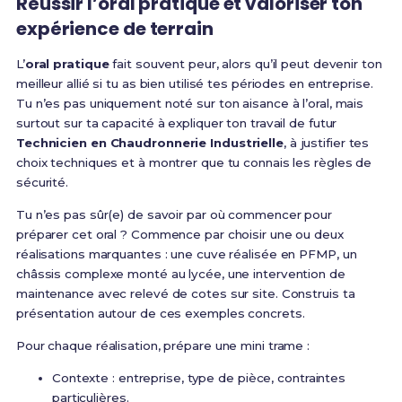
Réussir l’oral pratique et valoriser ton
expérience de terrain
L’
oral pratique
fait souvent peur, alors qu’il peut devenir ton
meilleur allié si tu as bien utilisé tes périodes en entreprise.
Tu n’es pas uniquement noté sur ton aisance à l’oral, mais
surtout sur ta capacité à expliquer ton travail de futur
Technicien en Chaudronnerie Industrielle
, à justifier tes
choix techniques et à montrer que tu connais les règles de
sécurité.
Tu n’es pas sûr(e) de savoir par où commencer pour
préparer cet oral ? Commence par choisir une ou deux
réalisations marquantes : une cuve réalisée en PFMP, un
châssis complexe monté au lycée, une intervention de
maintenance avec relevé de cotes sur site. Construis ta
présentation autour de ces exemples concrets.
Pour chaque réalisation, prépare une mini trame :
Contexte : entreprise, type de pièce, contraintes
particulières.