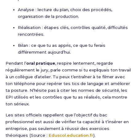
Analyse : lecture du plan, choix des procédés,
organisation de la production.
Réalisation : étapes clés, contrôles qualité, difficultés
rencontrées.
Bilan : ce que tu as appris, ce que tu ferais
différemment aujourd’hui.
Pendant l’
oral pratique
, respire lentement, regarde
régulièrement le jury, parle comme si tu expliquais ton travail
à un collègue d’atelier. Tu peux t’entraîner à te filmer avec
ton téléphone pour repérer tes tics de langage et améliorer
ta posture. N’hésite pas à citer les normes de sécurité, les
EPI utilisés et les contrôles que tu as réalisés, cela montre
ton sérieux.
Les sites officiels rappellent que l’objectif du bac
professionnel est aussi de vérifier ta capacité à t’insérer en
entreprise, pas seulement à réussir des exercices
théoriques (Source :
Eduscol.education.fr
).