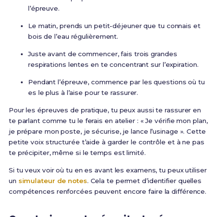
l’épreuve.
Le matin, prends un petit-déjeuner que tu connais et
bois de l’eau régulièrement.
Juste avant de commencer, fais trois grandes
respirations lentes en te concentrant sur l’expiration.
Pendant l’épreuve, commence par les questions où tu
es le plus à l’aise pour te rassurer.
Pour les épreuves de pratique, tu peux aussi te rassurer en
te parlant comme tu le ferais en atelier : « Je vérifie mon plan,
je prépare mon poste, je sécurise, je lance l’usinage ». Cette
petite voix structurée t’aide à garder le contrôle et à ne pas
te précipiter, même si le temps est limité.
Si tu veux voir où tu en es avant les examens, tu peux utiliser
un
simulateur de notes
. Cela te permet d’identifier quelles
compétences renforcées peuvent encore faire la différence.