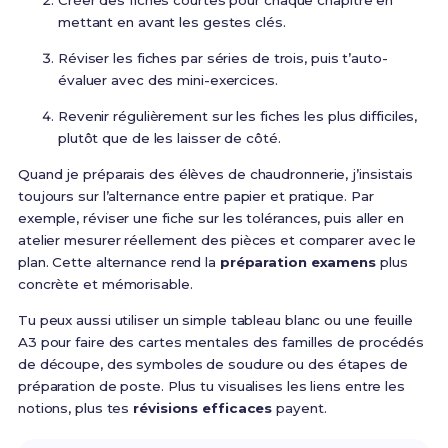
Créer des fiches courtes pour chaque chapitre en
mettant en avant les gestes clés.
Réviser les fiches par séries de trois, puis t’auto-
évaluer avec des mini-exercices.
Revenir régulièrement sur les fiches les plus difficiles,
plutôt que de les laisser de côté.
Quand je préparais des élèves de chaudronnerie, j’insistais
toujours sur l’alternance entre papier et pratique. Par
exemple, réviser une fiche sur les tolérances, puis aller en
atelier mesurer réellement des pièces et comparer avec le
plan. Cette alternance rend la
préparation examens
plus
concrète et mémorisable.
Tu peux aussi utiliser un simple tableau blanc ou une feuille
A3 pour faire des cartes mentales des familles de procédés
de découpe, des symboles de soudure ou des étapes de
préparation de poste. Plus tu visualises les liens entre les
notions, plus tes
révisions efficaces
payent.