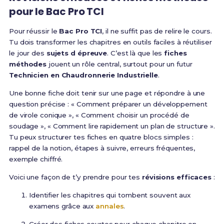
pour le Bac Pro TCI
Pour réussir le
Bac Pro TCI
, il ne suffit pas de relire le cours.
Tu dois transformer les chapitres en outils faciles à réutiliser
le jour des
sujets d épreuve
. C’est là que les
fiches
méthodes
jouent un rôle central, surtout pour un futur
Technicien en Chaudronnerie Industrielle
.
Une bonne fiche doit tenir sur une page et répondre à une
question précise : « Comment préparer un développement
de virole conique », « Comment choisir un procédé de
soudage », « Comment lire rapidement un plan de structure ».
Tu peux structurer tes fiches en quatre blocs simples :
rappel de la notion, étapes à suivre, erreurs fréquentes,
exemple chiffré.
Voici une façon de t’y prendre pour tes
révisions efficaces
:
Identifier les chapitres qui tombent souvent aux
examens grâce aux
annales
.