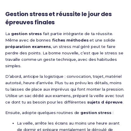
Gestion stress et réussite le jour des
épreuves finales
La
gestion stress
fait partie intégrante de ta réussite.
Même avec de bonnes
fiches méthodes
et une solide
préparation examens
, un stress mal géré peut te faire
perdre des points. La bonne nouvelle, c’est que le stress se
travaille comme un geste technique, avec des habitudes
simples.
D’abord, anticipe la logistique : convocation, trajet, matériel
autorisé, heure d’arrivée. Plus tu as prévu les détails, moins
tu laisses de place aux imprévus qui font monter la pression.
Utilise un sac dédié aux examens, préparé la veille avec tout
ce dont tu as besoin pour les différentes
sujets d épreuve
.
Ensuite, adopte quelques routines de
gestion stress
:
La veille, arrête les écrans au moins une heure avant
de dormir et prépare mentalement le déroulé de