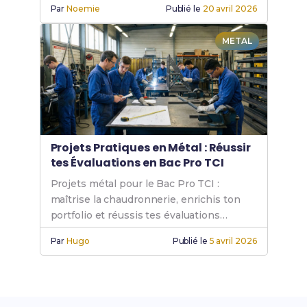
Par
Noemie
Publié le
20 avril 2026
METAL
Projets Pratiques en Métal : Réussir
tes Évaluations en Bac Pro TCI
Projets métal pour le Bac Pro TCI :
maîtrise la chaudronnerie, enrichis ton
portfolio et réussis tes évaluations
pratiques en atelier.
Par
Hugo
Publié le
5 avril 2026