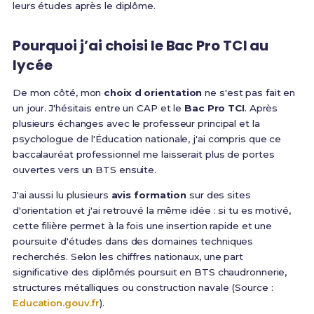
leurs études après le diplôme.
Pourquoi j’ai choisi le Bac Pro TCI au
lycée
De mon côté, mon
choix d orientation
ne s'est pas fait en
un jour. J'hésitais entre un CAP et le
Bac Pro TCI
. Après
plusieurs échanges avec le professeur principal et la
psychologue de l'Éducation nationale, j'ai compris que ce
baccalauréat professionnel me laisserait plus de portes
ouvertes vers un BTS ensuite.
J'ai aussi lu plusieurs
avis formation
sur des sites
d'orientation et j'ai retrouvé la même idée : si tu es motivé,
cette filière permet à la fois une insertion rapide et une
poursuite d'études dans des domaines techniques
recherchés. Selon les chiffres nationaux, une part
significative des diplômés poursuit en BTS chaudronnerie,
structures métalliques ou construction navale (Source :
Education.gouv.fr
).