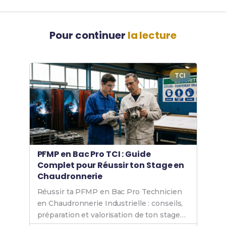
Pour continuer
la lecture
TCI
PFMP en Bac Pro TCI : Guide
Complet pour Réussir ton Stage en
Chaudronnerie
Réussir ta PFMP en Bac Pro Technicien
en Chaudronnerie Industrielle : conseils,
préparation et valorisation de ton stage