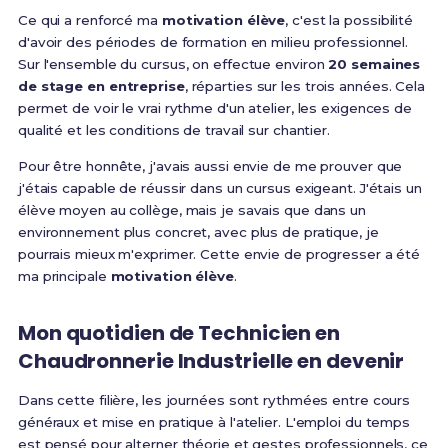
Ce qui a renforcé ma
motivation élève
, c'est la possibilité
d'avoir des périodes de formation en milieu professionnel.
Sur l'ensemble du cursus, on effectue environ
20 semaines
de stage en entreprise
, réparties sur les trois années. Cela
permet de voir le vrai rythme d'un atelier, les exigences de
qualité et les conditions de travail sur chantier.
Pour être honnête, j'avais aussi envie de me prouver que
j'étais capable de réussir dans un cursus exigeant. J'étais un
élève moyen au collège, mais je savais que dans un
environnement plus concret, avec plus de pratique, je
pourrais mieux m'exprimer. Cette envie de progresser a été
ma principale
motivation élève
.
Mon quotidien de Technicien en
Chaudronnerie Industrielle en devenir
Dans cette filière, les journées sont rythmées entre cours
généraux et mise en pratique à l'atelier. L'emploi du temps
est pensé pour alterner théorie et gestes professionnels, ce