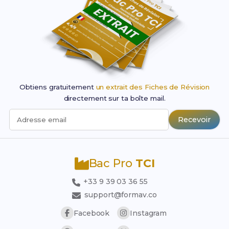
Obtiens gratuitement
un extrait des Fiches de Révision
directement sur ta boîte mail.
Recevoir
Adresse email
Bac Pro
TCI
+33 9 39 03 36 55
support@formav.co
Facebook
Instagram