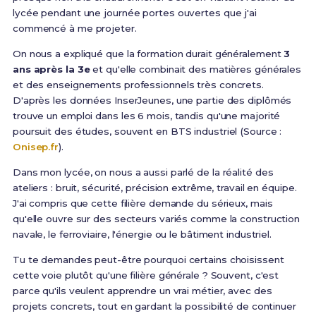
lycée pendant une journée portes ouvertes que j'ai
commencé à me projeter.
On nous a expliqué que la formation durait généralement
3
ans après la 3e
et qu'elle combinait des matières générales
et des enseignements professionnels très concrets.
D'après les données InserJeunes, une partie des diplômés
trouve un emploi dans les 6 mois, tandis qu'une majorité
poursuit des études, souvent en BTS industriel (Source :
Onisep.fr
).
Dans mon lycée, on nous a aussi parlé de la réalité des
ateliers : bruit, sécurité, précision extrême, travail en équipe.
J'ai compris que cette filière demande du sérieux, mais
qu'elle ouvre sur des secteurs variés comme la construction
navale, le ferroviaire, l'énergie ou le bâtiment industriel.
Tu te demandes peut-être pourquoi certains choisissent
cette voie plutôt qu'une filière générale ? Souvent, c'est
parce qu'ils veulent apprendre un vrai métier, avec des
projets concrets, tout en gardant la possibilité de continuer