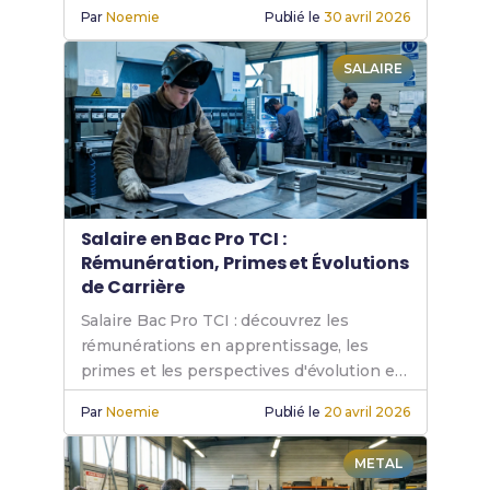
en atelier.
Par
Noemie
Publié le
30 avril 2026
SALAIRE
Salaire en Bac Pro TCI :
Rémunération, Primes et Évolutions
de Carrière
Salaire Bac Pro TCI : découvrez les
rémunérations en apprentissage, les
primes et les perspectives d'évolution en
chaudronnerie industrielle.
Par
Noemie
Publié le
20 avril 2026
METAL