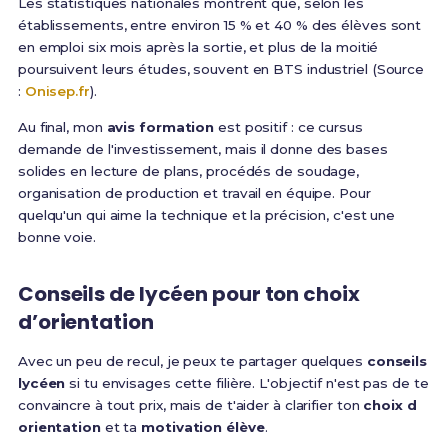
Les statistiques nationales montrent que, selon les
établissements, entre environ 15 % et 40 % des élèves sont
en emploi six mois après la sortie, et plus de la moitié
poursuivent leurs études, souvent en BTS industriel (Source
:
Onisep.fr
).
Au final, mon
avis formation
est positif : ce cursus
demande de l'investissement, mais il donne des bases
solides en lecture de plans, procédés de soudage,
organisation de production et travail en équipe. Pour
quelqu'un qui aime la technique et la précision, c'est une
bonne voie.
Conseils de lycéen pour ton choix
d’orientation
Avec un peu de recul, je peux te partager quelques
conseils
lycéen
si tu envisages cette filière. L'objectif n'est pas de te
convaincre à tout prix, mais de t'aider à clarifier ton
choix d
orientation
et ta
motivation élève
.