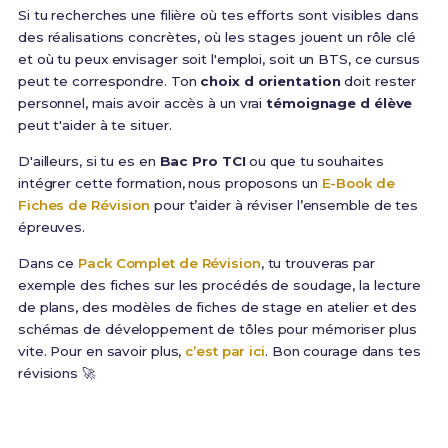
Si tu recherches une filière où tes efforts sont visibles dans
des réalisations concrètes, où les stages jouent un rôle clé
et où tu peux envisager soit l'emploi, soit un BTS, ce cursus
peut te correspondre. Ton
choix d orientation
doit rester
personnel, mais avoir accès à un vrai
témoignage d élève
peut t'aider à te situer.
D'ailleurs, si tu es en
Bac Pro TCI
ou que tu souhaites
intégrer cette formation, nous proposons un
E-Book de
Fiches de Révision
pour t’aider à réviser l’ensemble de tes
épreuves.
Dans ce
Pack Complet de Révision
, tu trouveras par
exemple des fiches sur les procédés de soudage, la lecture
de plans, des modèles de fiches de stage en atelier et des
schémas de développement de tôles pour mémoriser plus
vite. Pour en savoir plus,
c’est par ici
. Bon courage dans tes
révisions 🚀