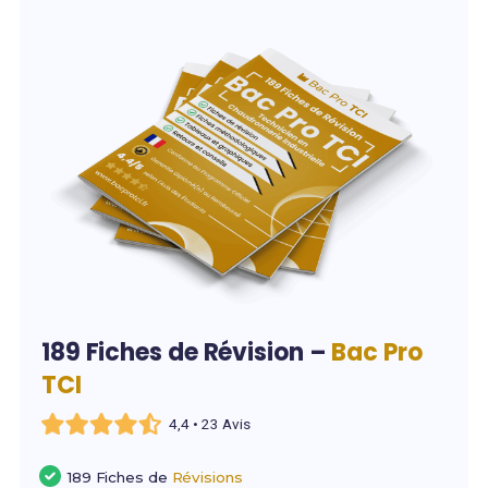
189 Fiches de Révision –
Bac Pro
TCI
4,4 • 23 Avis
189 Fiches de
Révisions