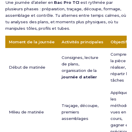
Une journée d’atelier en
Bac Pro TCI
est rythmée par
plusieurs phases : préparation, traçage, découpe, formage,
assemblage et contrôle. Tu alternes entre temps calmes, où
tu analyses des plans, et moments plus physiques, où tu
manipules tôles, profils et tubes.
Moment de la journée
Activités principales
Objectifs
Comprend
Consignes, lecture
la pièce à
de plans,
Début de matinée
réaliser,
organisation de la
répartir les
journée d atelier
tâches
Appliquer
les
Traçage, découpe,
méthodes
Milieu de matinée
premiers
vues en
assemblages
cours,
gagner en
précision