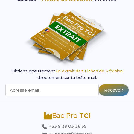
Obtiens gratuitement
un extrait des Fiches de Révision
directement sur ta boîte mail.
Recevoir
Adresse email
Bac Pro
TCI
+33 9 39 03 36 55