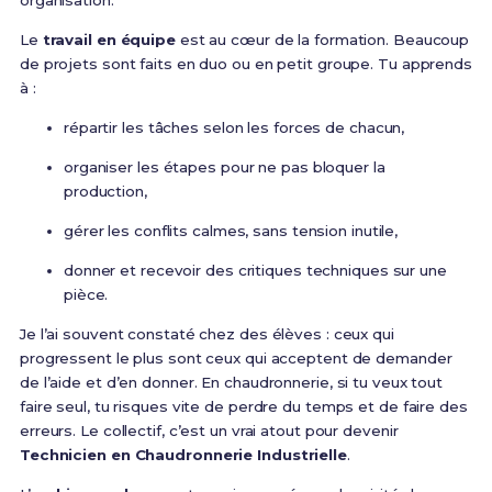
organisation.
Le
travail en équipe
est au cœur de la formation. Beaucoup
de projets sont faits en duo ou en petit groupe. Tu apprends
à :
répartir les tâches selon les forces de chacun,
organiser les étapes pour ne pas bloquer la
production,
gérer les conflits calmes, sans tension inutile,
donner et recevoir des critiques techniques sur une
pièce.
Je l’ai souvent constaté chez des élèves : ceux qui
progressent le plus sont ceux qui acceptent de demander
de l’aide et d’en donner. En chaudronnerie, si tu veux tout
faire seul, tu risques vite de perdre du temps et de faire des
erreurs. Le collectif, c’est un vrai atout pour devenir
Technicien en Chaudronnerie Industrielle
.