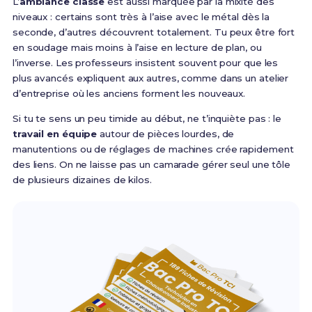
L’
ambiance classe
est aussi marquée par la mixité des
niveaux : certains sont très à l’aise avec le métal dès la
seconde, d’autres découvrent totalement. Tu peux être fort
en soudage mais moins à l’aise en lecture de plan, ou
l’inverse. Les professeurs insistent souvent pour que les
plus avancés expliquent aux autres, comme dans un atelier
d’entreprise où les anciens forment les nouveaux.
Si tu te sens un peu timide au début, ne t’inquiète pas : le
travail en équipe
autour de pièces lourdes, de
manutentions ou de réglages de machines crée rapidement
des liens. On ne laisse pas un camarade gérer seul une tôle
de plusieurs dizaines de kilos.