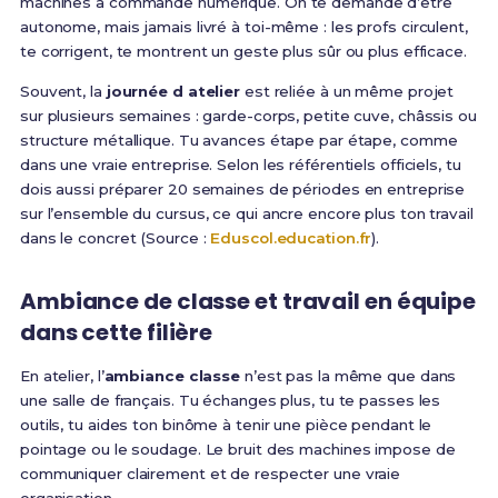
machines à commande numérique. On te demande d’être
autonome, mais jamais livré à toi-même : les profs circulent,
te corrigent, te montrent un geste plus sûr ou plus efficace.
Souvent, la
journée d atelier
est reliée à un même projet
sur plusieurs semaines : garde-corps, petite cuve, châssis ou
structure métallique. Tu avances étape par étape, comme
dans une vraie entreprise. Selon les référentiels officiels, tu
dois aussi préparer 20 semaines de périodes en entreprise
sur l’ensemble du cursus, ce qui ancre encore plus ton travail
dans le concret (Source :
Eduscol.education.fr
).
Ambiance de classe et travail en équipe
dans cette filière
En atelier, l’
ambiance classe
n’est pas la même que dans
une salle de français. Tu échanges plus, tu te passes les
outils, tu aides ton binôme à tenir une pièce pendant le
pointage ou le soudage. Le bruit des machines impose de
communiquer clairement et de respecter une vraie