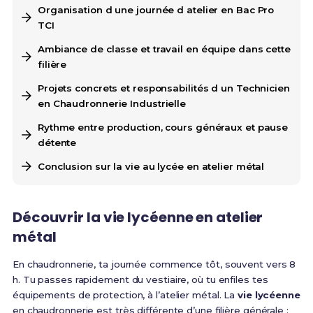
Organisation d une journée d atelier en Bac Pro
TCI
Ambiance de classe et travail en équipe dans cette
filière
Projets concrets et responsabilités d un Technicien
en Chaudronnerie Industrielle
Rythme entre production, cours généraux et pause
détente
Conclusion sur la vie au lycée en atelier métal
Découvrir la vie lycéenne en atelier
métal
En chaudronnerie, ta journée commence tôt, souvent vers 8
h. Tu passes rapidement du vestiaire, où tu enfiles tes
équipements de protection, à l’atelier métal. La
vie lycéenne
en chaudronnerie est très différente d’une filière générale :