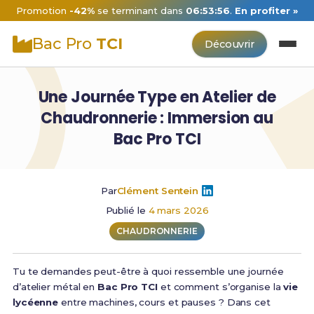
Promotion
-42%
se terminant dans
06:53:55
.
En profiter »
Bac Pro
TCI
Découvrir
Une Journée Type en Atelier de
Chaudronnerie : Immersion au
Bac Pro TCI
Par
Clément Sentein
Publié le
4 mars 2026
CHAUDRONNERIE
Tu te demandes peut-être à quoi ressemble une journée
d’atelier métal en
Bac Pro TCI
et comment s’organise la
vie
lycéenne
entre machines, cours et pauses ? Dans cet