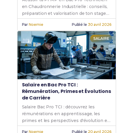
en Chaudronnerie Industrielle : conseils,
préparation et valorisation de ton stage
en atelier.
Par
Noemie
Publié le
30 avril 2026
SALAIRE
Salaire en Bac Pro TCI :
Rémunération, Primes et Évolutions
de Carrière
Salaire Bac Pro TCI : découvrez les
rémunérations en apprentissage, les
primes et les perspectives d'évolution en
chaudronnerie industrielle.
Par
Noemie
Publié le
20 avril 2026