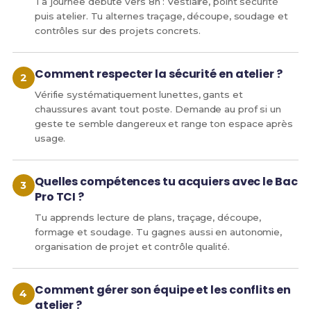
Ta journée débute vers 8h : Vestiaire, point sécurité
puis atelier. Tu alternes traçage, découpe, soudage et
contrôles sur des projets concrets.
Comment respecter la sécurité en atelier ?
Vérifie systématiquement lunettes, gants et
chaussures avant tout poste. Demande au prof si un
geste te semble dangereux et range ton espace après
usage.
Quelles compétences tu acquiers avec le Bac
Pro TCI ?
Tu apprends lecture de plans, traçage, découpe,
formage et soudage. Tu gagnes aussi en autonomie,
organisation de projet et contrôle qualité.
Comment gérer son équipe et les conflits en
atelier ?