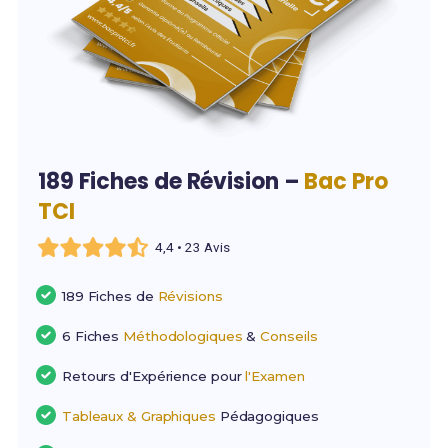
189 Fiches de Révision –
Bac Pro
TCI
4,4 • 23 Avis
189 Fiches de
Révisions
6 Fiches
Méthodologiques
&
Conseils
Retours d'Expérience pour
l'Examen
Tableaux & Graphiques
Pédagogiques