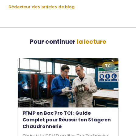
Rédacteur des articles de blog
Pour continuer
la lecture
TCI
PFMP en Bac Pro TCI : Guide
Complet pour Réussir ton Stage en
Chaudronnerie
Réussir ta PFMP en Bac Pro Technicien