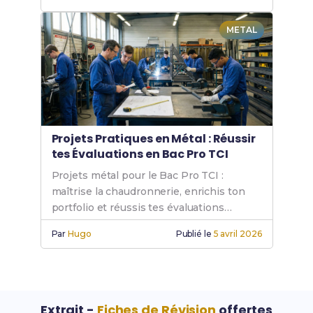
METAL
Projets Pratiques en Métal : Réussir
tes Évaluations en Bac Pro TCI
Projets métal pour le Bac Pro TCI :
maîtrise la chaudronnerie, enrichis ton
portfolio et réussis tes évaluations
pratiques en atelier.
Par
Hugo
Publié le
5 avril 2026
Extrait -
Fiches de Révision
offertes