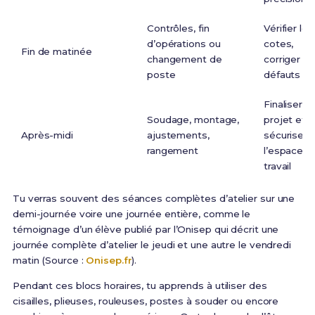
Contrôles, fin
Vérifier les
d’opérations ou
cotes,
Fin de matinée
changement de
corriger le
poste
défauts
Finaliser le
Soudage, montage,
projet et
Après-midi
ajustements,
sécuriser
rangement
l’espace d
travail
Tu verras souvent des séances complètes d’atelier sur une
demi-journée voire une journée entière, comme le
témoignage d’un élève publié par l’Onisep qui décrit une
journée complète d’atelier le jeudi et une autre le vendredi
matin (Source :
Onisep.fr
).
Pendant ces blocs horaires, tu apprends à utiliser des
cisailles, plieuses, rouleuses, postes à souder ou encore