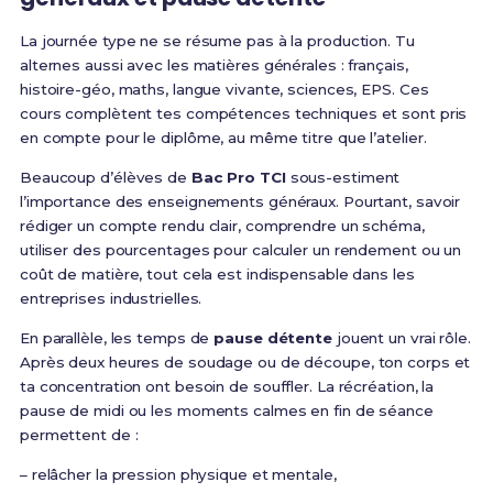
La journée type ne se résume pas à la production. Tu
alternes aussi avec les matières générales : français,
histoire-géo, maths, langue vivante, sciences, EPS. Ces
cours complètent tes compétences techniques et sont pris
en compte pour le diplôme, au même titre que l’atelier.
Beaucoup d’élèves de
Bac Pro TCI
sous-estiment
l’importance des enseignements généraux. Pourtant, savoir
rédiger un compte rendu clair, comprendre un schéma,
utiliser des pourcentages pour calculer un rendement ou un
coût de matière, tout cela est indispensable dans les
entreprises industrielles.
En parallèle, les temps de
pause détente
jouent un vrai rôle.
Après deux heures de soudage ou de découpe, ton corps et
ta concentration ont besoin de souffler. La récréation, la
pause de midi ou les moments calmes en fin de séance
permettent de :
– relâcher la pression physique et mentale,