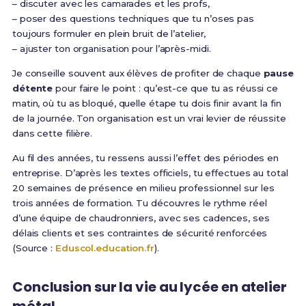
– discuter avec les camarades et les profs,
– poser des questions techniques que tu n’oses pas
toujours formuler en plein bruit de l’atelier,
– ajuster ton organisation pour l’après-midi.
Je conseille souvent aux élèves de profiter de chaque
pause
détente
pour faire le point : qu’est-ce que tu as réussi ce
matin, où tu as bloqué, quelle étape tu dois finir avant la fin
de la journée. Ton organisation est un vrai levier de réussite
dans cette filière.
Au fil des années, tu ressens aussi l’effet des périodes en
entreprise. D’après les textes officiels, tu effectues au total
20 semaines de présence en milieu professionnel sur les
trois années de formation. Tu découvres le rythme réel
d’une équipe de chaudronniers, avec ses cadences, ses
délais clients et ses contraintes de sécurité renforcées
(Source :
Eduscol.education.fr
).
Conclusion sur la vie au lycée en atelier